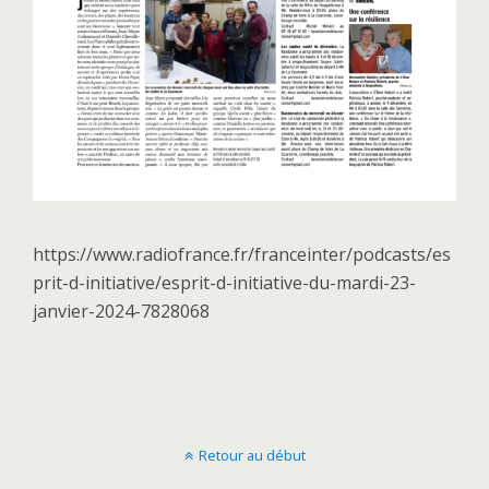
https://www.radiofrance.fr/franceinter/podcasts/es
prit-d-initiative/esprit-d-initiative-du-mardi-23-
janvier-2024-7828068
Retour au début