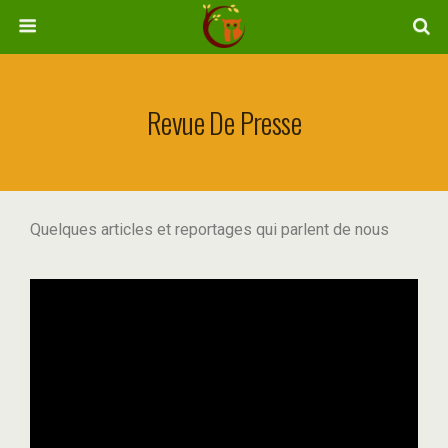
Revue De Presse
Quelques articles et reportages qui parlent de nous