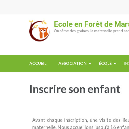
Ecole en Forêt de Ma
On sème des graines, la maternelle prend rac
ACCUEIL
ASSOCIATION
ÉCOLE
IN
Inscrire son enfant
Avant chaque inscription, une visite des li
maternelle. Nous accueillons jusqu’à 16 enfan