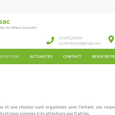
rsac
ine, les enfants poussent
0749529934
ecolenforet@gmail.com
SCRIPTION
ACTUALITÉS
CONTACT
REVUE DE PR
eux et une réunion sont organisées avec l’enfant, ses respo
ts et nous sommes très attentives aux fratries.